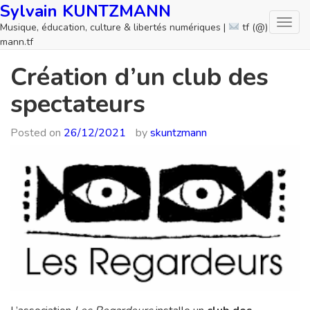
Skip
Sylvain KUNTZMANN
to
Musique, éducation, culture & libertés numériques |
tf (@)
content
mann.tf
Création d’un club des
spectateurs
Posted on
26/12/2021
by
skuntzmann